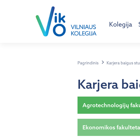
Kolegija
Pagrindinis
Karjera baigus stu
Karjera ba
Agrotechnologijų fak
Ekonomikos fakultet