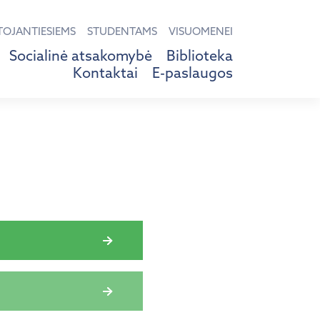
TOJANTIESIEMS
STUDENTAMS
VISUOMENEI
Socialinė atsakomybė
Biblioteka
Kontaktai
E-paslaugos