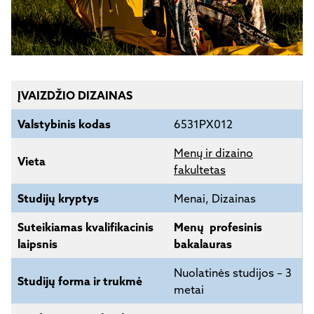
ĮVAIZDŽIO DIZAINAS
Valstybinis kodas
6531PX012
Menų ir dizaino
Vieta
fakultetas
Studijų kryptys
Menai, Dizainas
Suteikiamas kvalifikacinis
Menų profesinis
laipsnis
bakalauras
Nuolatinės studijos – 3
Studijų forma ir trukmė
metai