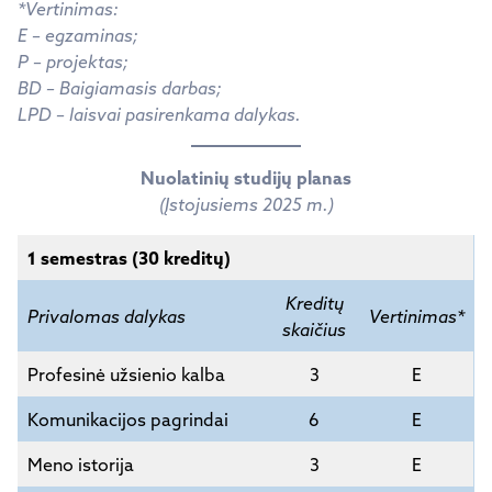
*Vertinimas:
E – egzaminas;
P – projektas;
BD – Baigiamasis darbas;
LPD – laisvai pasirenkama dalykas.
Nuolatinių studijų planas
(Įstojusiems 2025 m.)
1 semestras (30 kreditų)
Kreditų
Privalomas dalykas
Vertinimas*
skaičius
Profesinė užsienio kalba
3
E
Komunikacijos pagrindai
6
E
Meno istorija
3
E