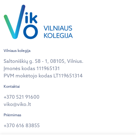
Vilniaus kolegija
Saltoniškių g. 58 - 1, 08105, Vilnius.
Įmonės kodas 111965131
PVM mokėtojo kodas LT119651314
Kontaktai
+370 521 91600
viko@viko.lt
Priėmimas
+370 616 83855