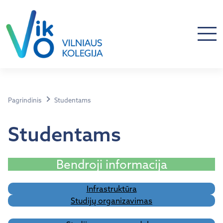
Pagrindinis
Studentams
Studentams
Bendroji informacija
Infrastruktūra
Studijų organizavimas