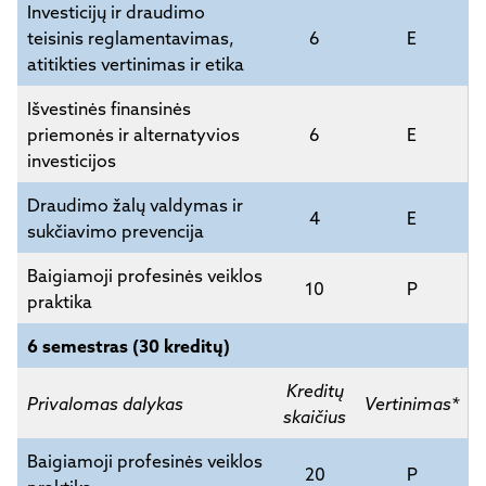
Investicijų ir draudimo
teisinis reglamentavimas,
6
E
atitikties vertinimas ir etika
Išvestinės finansinės
priemonės ir alternatyvios
6
E
investicijos
Draudimo žalų valdymas ir
4
E
sukčiavimo prevencija
Baigiamoji profesinės veiklos
10
P
praktika
6 semestras (30 kreditų)
Kreditų
Privalomas dalykas
Vertinimas*
skaičius
Baigiamoji profesinės veiklos
20
P