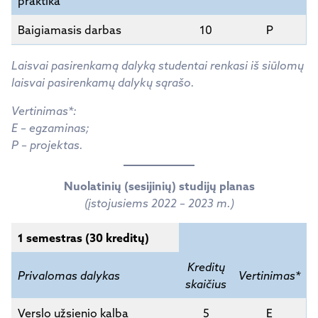
praktika
Baigiamasis darbas
10
P
Laisvai pasirenkamą dalyką studentai renkasi iš siūlomų
laisvai pasirenkamų dalykų sąrašo.
Vertinimas*:
E – egzaminas;
P – projektas.
Nuolatinių (sesijinių) studijų planas
(įstojusiems 2022 – 2023 m.)
1 semestras (30 kreditų)
Kreditų
Privalomas dalykas
Vertinimas*
skaičius
Verslo užsienio kalba
5
E