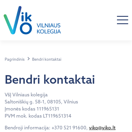
Pagrindinis
Bendri kontaktai
Bendri kontaktai
VšĮ Vilniaus kolegija
Saltoniškių g. 58-1, 08105, Vilnius
Įmonės kodas 111965131
PVM mok. kodas LT119651314
Bendroji informacija: +370 521 91600,
viko@viko.lt