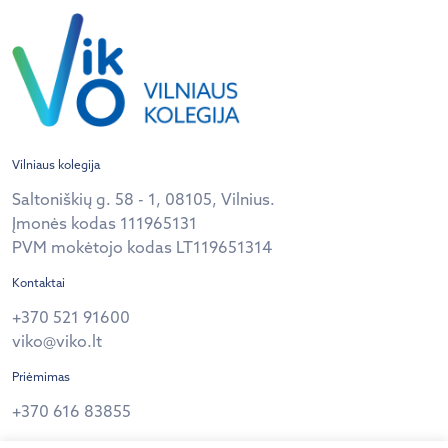
Vilniaus kolegija
Saltoniškių g. 58 - 1, 08105, Vilnius.
Įmonės kodas 111965131
PVM mokėtojo kodas LT119651314
Kontaktai
+370 521 91600
viko@viko.lt
Priėmimas
+370 616 83855