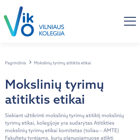
Pagrindinis
Mokslinių tyrimų atitiktis etikai
Mokslinių tyrimų
atitiktis etikai
Siekiant užtikrinti mokslinių tyrimų atitiktį mokslinių
tyrimų etikai, kolegijoje yra sudarytas Atitikties
mokslinių tyrimų etikai komitetas (toliau – AMTE)
Fakultetų tyrėjams, kurių planuojamuose atlikti