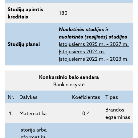
Studijų apimtis
180
kreditais
Nuolatinės studijos ir
nuolatinės (sesijinės) studijos
Studijų planai
Įstojusiems 2025 m. – 2027 m.
Įstojusiems 2024 m.
Įstojusiems 2022 m. – 2023 m.
Konkursinio balo sandara
Bankininkystė
Nr.
Dalykas
Koeficientas
Tipas
Brandos
1.
Matematika
0,4
egzaminas
Istorija arba
informatika