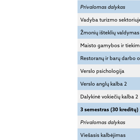
Privalomas dalykas
Vadyba turizmo sektoriuj
Žmonių išteklių valdymas 
Maisto gamybos ir tieki
Restoranų ir barų darbo 
Verslo psichologija
Verslo anglų kalba 2
Dalykinė vokiečių kalba 2
3 semestras (30 kreditų)
Privalomas dalykas
Viešasis kalbėjimas