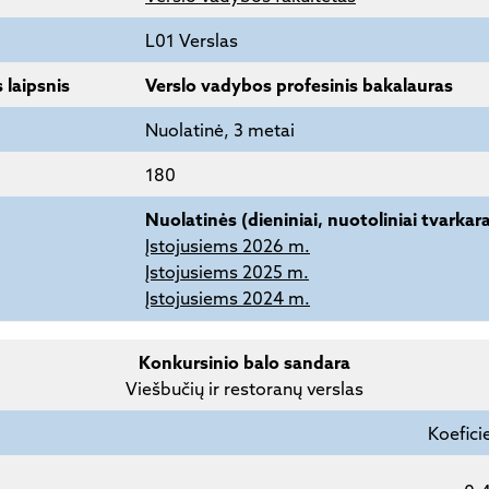
L01 Verslas
 laipsnis
Verslo vadybos profesinis bakalauras
Nuolatinė, 3 metai
180
Nuolatinės (dieniniai, nuotoliniai tvarkara
Įstojusiems 2026 m.
Įstojusiems 2025 m.
Įstojusiems 2024 m.
Konkursinio balo sandara
Viešbučių ir restoranų verslas
Koefici