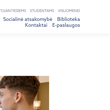
TOJANTIESIEMS
STUDENTAMS
VISUOMENEI
Socialinė atsakomybė
Biblioteka
Kontaktai
E-paslaugos