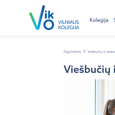
Kolegija
Pagrindinis
Viešbučių ir resto
Viešbučių 