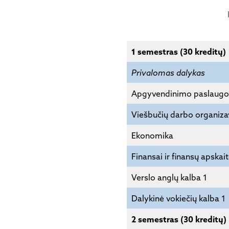
1 semestras (30 kreditų)
Privalomas dalykas
Apgyvendinimo paslaugos
Viešbučių darbo organiz
Ekonomika
Finansai ir finansų apskai
Verslo anglų kalba 1
Dalykinė vokiečių kalba 1
2 semestras (30 kreditų)