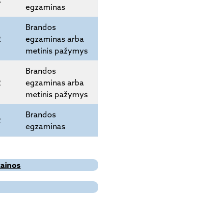
4
egzaminas
Brandos
2
egzaminas arba
metinis pažymys
Brandos
2
egzaminas arba
metinis pažymys
Brandos
2
egzaminas
kainos