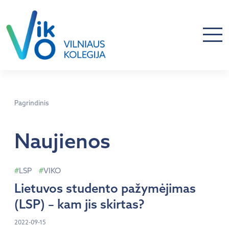
Pagrindinis
Naujienos
LSP
VIKO
Lietuvos studento pažymėjimas
(LSP) – kam jis skirtas?
2022-09-15