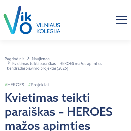
Pagrindinis
Naujienos
Kvietimas teikti paraiškas – HEROES mažos apimties
bendradarbiavimo projektai (2026)
HEROES
Projektai
Kvietimas teikti
paraiškas – HEROES
mažos apimties