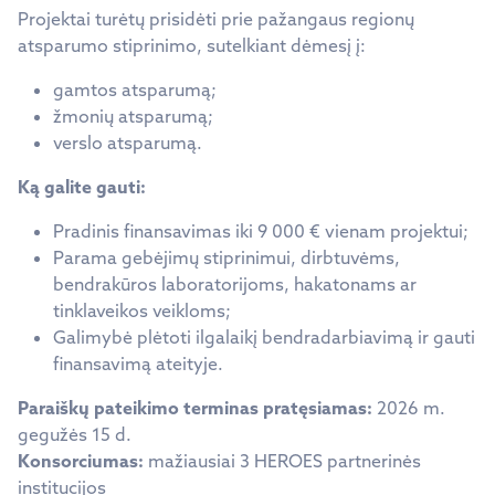
Projektai turėtų prisidėti prie pažangaus regionų
atsparumo stiprinimo, sutelkiant dėmesį į:
gamtos atsparumą;
žmonių atsparumą;
verslo atsparumą.
Ką galite gauti:
Pradinis finansavimas iki 9 000 € vienam projektui;
Parama gebėjimų stiprinimui, dirbtuvėms,
bendrakūros laboratorijoms, hakatonams ar
tinklaveikos veikloms;
Galimybė plėtoti ilgalaikį bendradarbiavimą ir gauti
finansavimą ateityje.
Paraiškų pateikimo terminas pratęsiamas:
2026 m.
gegužės 15 d.
Konsorciumas:
mažiausiai 3 HEROES partnerinės
institucijos