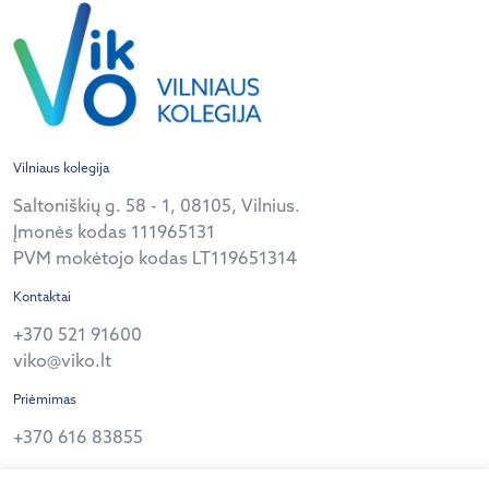
Vilniaus kolegija
Saltoniškių g. 58 - 1, 08105, Vilnius.
Įmonės kodas 111965131
PVM mokėtojo kodas LT119651314
Kontaktai
+370 521 91600
viko@viko.lt
Priėmimas
+370 616 83855
Privatumo politika