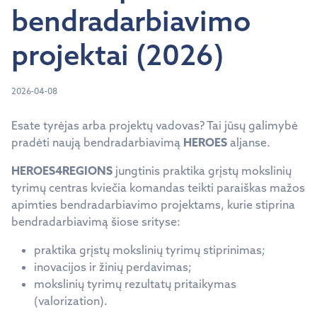
bendradarbiavimo
projektai (2026)
2026-04-08
Esate tyrėjas arba projektų vadovas? Tai jūsų galimybė
pradėti naują bendradarbiavimą
HEROES
aljanse.
HEROES4REGIONS
jungtinis praktika grįstų mokslinių
tyrimų centras kviečia komandas teikti paraiškas mažos
apimties bendradarbiavimo projektams, kurie stiprina
bendradarbiavimą šiose srityse:
praktika grįstų mokslinių tyrimų stiprinimas;
inovacijos ir žinių perdavimas;
mokslinių tyrimų rezultatų pritaikymas
(valorization).