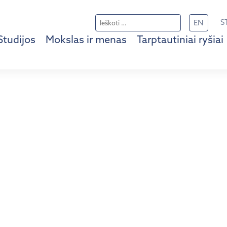
Ieškoti:
S
EN
Studijos
Mokslas ir menas
Tarptautiniai ryšiai