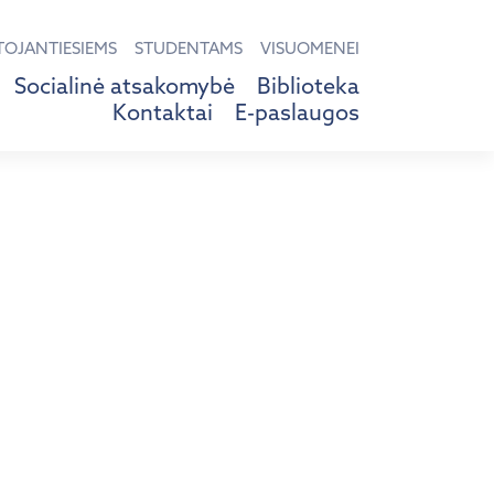
TOJANTIESIEMS
STUDENTAMS
VISUOMENEI
Socialinė atsakomybė
Biblioteka
Kontaktai
E-paslaugos