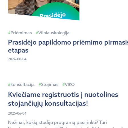
Priėmimas
Vilniauskolegija
Prasidėjo papildomo priėmimo pirmasi
etapas
2026-08-04
konsultacija
Stojimas
VIKO
Kviečiame registruotis į nuotolines
stojančiųjų konsultacijas!
2025-06-04
Nežinai, kokią studijų programą pasirinkti? Turi