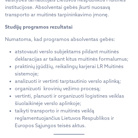
institucijose. Absolventai gebės įkurti nuosavą
transporto ar muitinės tarpininkavimo įmonę.
Studijų programos rezultatai
Numatoma, kad programos absolventas gebės:
atstovauti verslo subjektams pildant muitinės
deklaracijas ar taikant kitus muitinės formalumus;
praktinių įgūdžių, reikalingų karjerai LR Muitinės
sistemoje;
analizuoti ir vertinti tarptautinio verslo aplinką;
organizuoti krovinių vežimo procesą;
vertinti, planuoti ir organizuoti logistines veiklas
šiuolaikinėje verslo aplinkoje;
taikyti transporto ir muitinės veiklą
reglamentuojančius Lietuvos Respublikos ir
Europos Sąjungos teisės aktus.