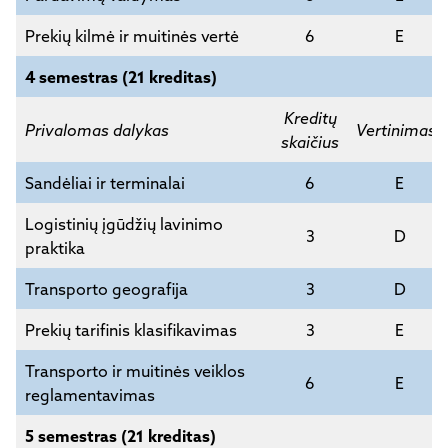
Prekių kilmė ir muitinės vertė
6
E
4 semestras (21 kreditas)
Kreditų
Privalomas dalykas
Vertinimas*
skaičius
Sandėliai ir terminalai
6
E
Logistinių įgūdžių lavinimo
3
D
praktika
Transporto geografija
3
D
Prekių tarifinis klasifikavimas
3
E
Transporto ir muitinės veiklos
6
E
reglamentavimas
5 semestras (21 kreditas)