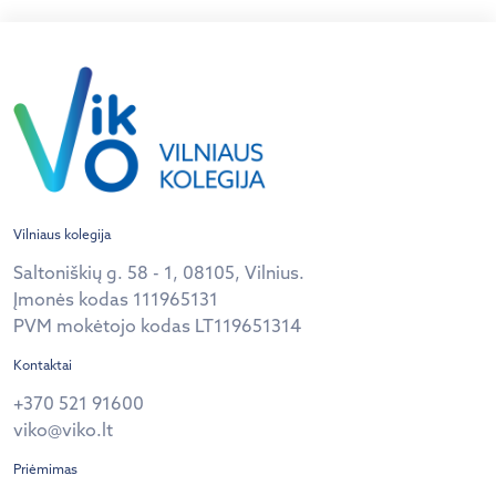
Vilniaus kolegija
Saltoniškių g. 58 - 1, 08105, Vilnius.
Įmonės kodas 111965131
PVM mokėtojo kodas LT119651314
Kontaktai
+370 521 91600
viko@viko.lt
Priėmimas