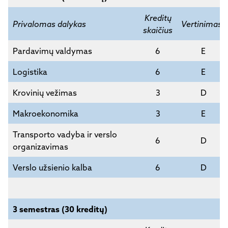
Kreditų
Privalomas dalykas
Vertinimas*
skaičius
Pardavimų valdymas
6
E
Logistika
6
E
Krovinių vežimas
3
D
Makroekonomika
3
E
Transporto vadyba ir verslo
6
D
organizavimas
Verslo užsienio kalba
6
D
3 semestras (30 kreditų)