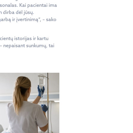
ersonalas. Kai pacientai ima
 dirba dėl jūsų.
arbą ir įvertinimą“, – sako
entų istorijas ir kartu
 – nepaisant sunkumų, tai