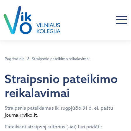
Pagrindinis
Straipsnio pateikimo reikalavimai
Straipsnio pateikimo
reikalavimai
Straipsnis pateikiamas iki rugpjūčio 31 d. el. paštu
journal@viko.lt
.
Pateikiant straipsnį autorius (-iai) turi pridėti: