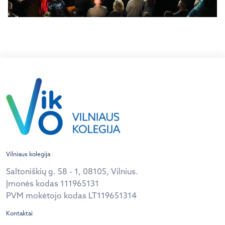
Vilniaus kolegija
Saltoniškių g. 58 - 1, 08105, Vilnius.
Įmonės kodas 111965131
PVM mokėtojo kodas LT119651314
Kontaktai