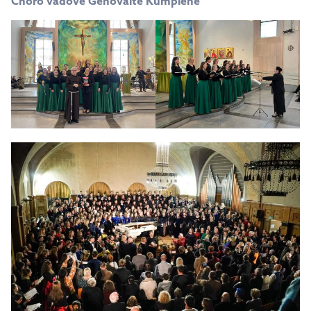
Choro vadovė Genovaitė Kumpienė