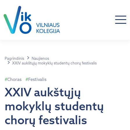
Pagrindinis
Naujienos
XXIV aukštųjų mokyklų studentų chorų festivalis
Choras
Festivalis
XXIV aukštųjų
mokyklų studentų
chorų festivalis