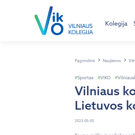
Kolegija
Pagrindinis
Naujienos
Vil
Sportas
VIKO
Vilniaus
Vilniaus ko
Lietuvos k
2023-05-05