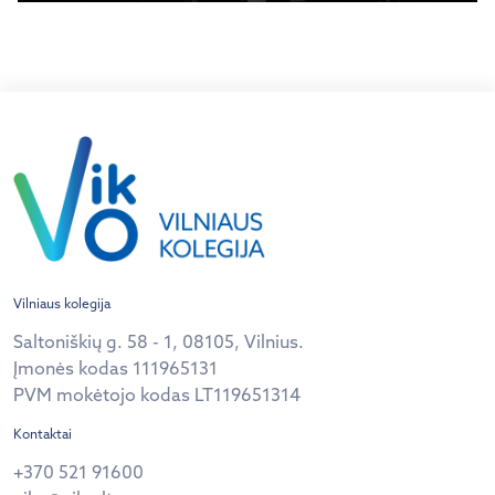
Vilniaus kolegija
Saltoniškių g. 58 - 1, 08105, Vilnius.
Įmonės kodas 111965131
PVM mokėtojo kodas LT119651314
Kontaktai
+370 521 91600