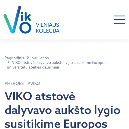
Pagrindinis
Naujienos
VIKO atstovė dalyvavo aukšto lygio susitikime Europos
universitetų ateities klausimais
HEROES
VIKO
VIKO atstovė
dalyvavo aukšto lygio
susitikime Europos