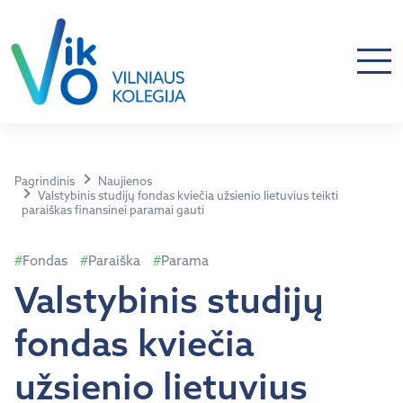
Pagrindinis
Naujienos
Valstybinis studijų fondas kviečia užsienio lietuvius teikti
paraiškas finansinei paramai gauti
Fondas
Paraiška
Parama
Valstybinis studijų
fondas kviečia
užsienio lietuvius