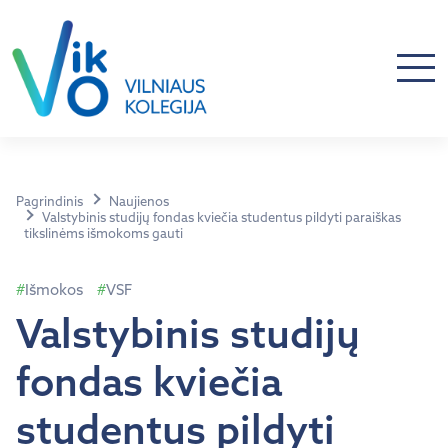
Pagrindinis
Naujienos
Valstybinis studijų fondas kviečia studentus pildyti paraiškas
tikslinėms išmokoms gauti
Išmokos
VSF
Valstybinis studijų
fondas kviečia
studentus pildyti