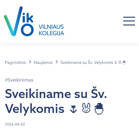
Pagrindinis
Naujienos
Sveikiname su Šv. Velykomis 🌷🐰🐣
Sveikinimas
Sveikiname su Šv.
Velykomis 🌷🐰🐣
2026-04-02