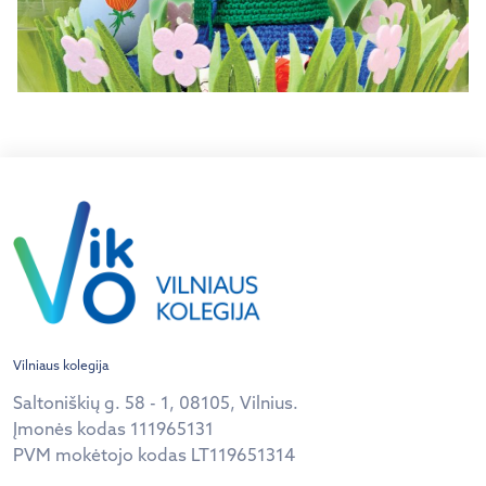
Vilniaus kolegija
Saltoniškių g. 58 - 1, 08105, Vilnius.
Įmonės kodas 111965131
PVM mokėtojo kodas LT119651314