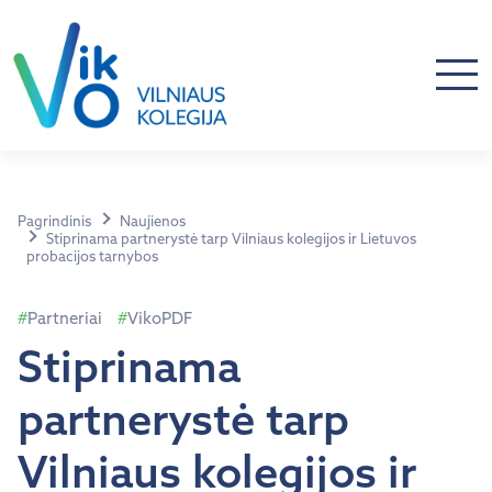
Pagrindinis
Naujienos
Stiprinama partnerystė tarp Vilniaus kolegijos ir Lietuvos
probacijos tarnybos
Partneriai
VikoPDF
Stiprinama
partnerystė tarp
Vilniaus kolegijos ir