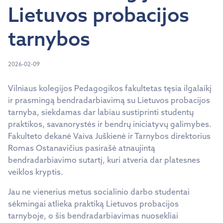
Lietuvos probacijos
tarnybos
2026-02-09
Vilniaus kolegijos Pedagogikos fakultetas tęsia ilgalaikį
ir prasmingą bendradarbiavimą su Lietuvos probacijos
tarnyba, siekdamas dar labiau sustiprinti studentų
praktikos, savanorystės ir bendrų iniciatyvų galimybes.
Fakulteto dekanė Vaiva Juškienė ir Tarnybos direktorius
Romas Ostanavičius pasirašė atnaujintą
bendradarbiavimo sutartį, kuri atveria dar platesnes
veiklos kryptis.
Jau ne vienerius metus socialinio darbo studentai
sėkmingai atlieka praktiką Lietuvos probacijos
tarnyboje, o šis bendradarbiavimas nuosekliai