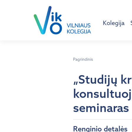
Kolegija
Pagrindinis
„Studijų k
konsultuoj
seminaras
Renginio detalės