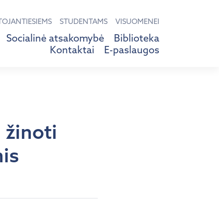
TOJANTIESIEMS
STUDENTAMS
VISUOMENEI
Socialinė atsakomybė
Biblioteka
Kontaktai
E-paslaugos
 žinoti
is