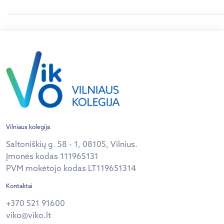
Vilniaus kolegija
Saltoniškių g. 58 - 1, 08105, Vilnius.
Įmonės kodas 111965131
PVM mokėtojo kodas LT119651314
Kontaktai
+370 521 91600
viko@viko.lt