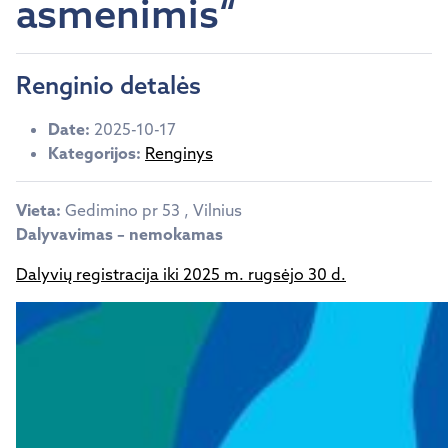
asmenimis“
Renginio detalės
Date:
2025-10-17
Kategorijos:
Renginys
Vieta:
Gedimino pr 53 , Vilnius
Dalyvavimas – nemokamas
Dalyvių registracija iki 2025 m. rugsėjo 30 d.