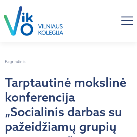
Pagrindinis
Tarptautinė mokslinė
konferencija
„Socialinis darbas su
pažeidžiamų grupių