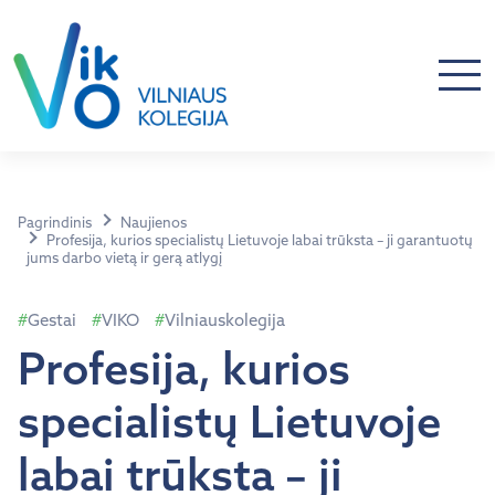
Pagrindinis
Naujienos
Profesija, kurios specialistų Lietuvoje labai trūksta – ji garantuotų
jums darbo vietą ir gerą atlygį
Gestai
VIKO
Vilniauskolegija
Profesija, kurios
specialistų Lietuvoje
labai trūksta – ji