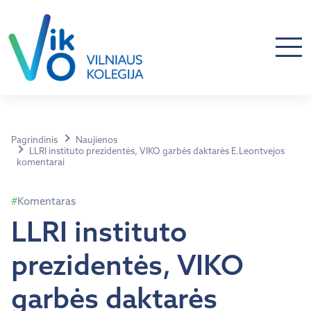
Pagrindinis
Naujienos
LLRI instituto prezidentės, VIKO garbės daktarės E.Leontvejos
komentarai
Komentaras
LLRI instituto
prezidentės, VIKO
garbės daktarės