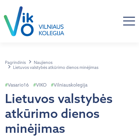
Pagrindinis
Naujienos
Lietuvos valstybės atkūrimo dienos minėjimas
Vasario16
VIKO
Vilniauskolegija
Lietuvos valstybės
atkūrimo dienos
minėjimas