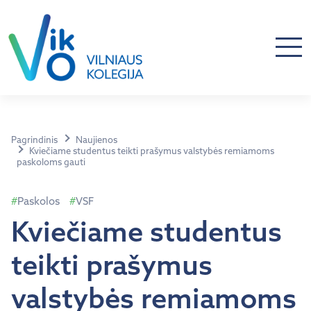
Pagrindinis
Naujienos
Kviečiame studentus teikti prašymus valstybės remiamoms
paskoloms gauti
Paskolos
VSF
Kviečiame studentus
teikti prašymus
valstybės remiamoms