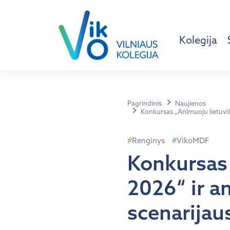
Kolegija
Pagrindinis
Naujienos
Konkursas „Animuoju lietuviš
Renginys
VikoMDF
Konkursas 
2026“ ir a
scenarijaus