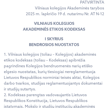
PATVIRTINTA
Vilniaus kolegijos Akademinės tarybos
2025 m. lapkričio 19 d. nutarimu Nr. AT N-12
VILNIAUS KOLEGIJOS
AKADEMINĖS ETIKOS KODEKSAS
I SKYRIUS
BENDROSIOS NUOSTATOS
1. Vilniaus kolegijos (toliau – Kolegijos) akademinės
etikos kodeksas (toliau – Kodeksas) apibrėžia
pagrindines Kolegijos bendruomenės narių etiško
elgesio nuostatas, kurių tiesiogiai nereglamentuoja
Lietuvos Respublikos norminiai teisės aktai, Kolegijos
darbo tvarkos, studijas reglamentuojantys dokumentai
ir studijų sutartys.
2. Kodeksas parengtas vadovaujantis Lietuvos
Respublikos Konstitucija, Lietuvos Respublikos
įstatymais, Mokslo ir studijų institucijų akademinės