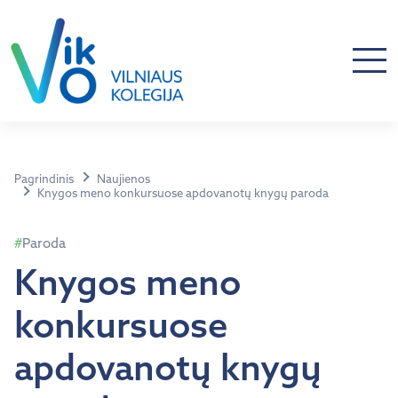
Pagrindinis
Naujienos
Knygos meno konkursuose apdovanotų knygų paroda
Paroda
Knygos meno
konkursuose
apdovanotų knygų