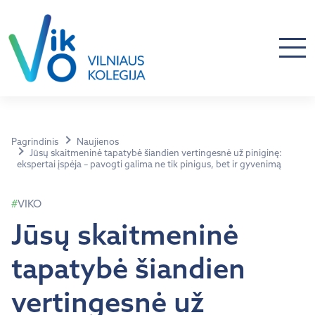
Pagrindinis
Naujienos
Jūsų skaitmeninė tapatybė šiandien vertingesnė už piniginę:
ekspertai įspėja – pavogti galima ne tik pinigus, bet ir gyvenimą
VIKO
Jūsų skaitmeninė
tapatybė šiandien
vertingesnė už