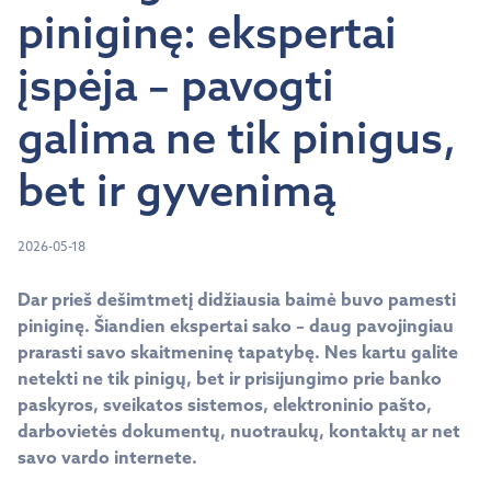
piniginę: ekspertai
įspėja – pavogti
galima ne tik pinigus,
bet ir gyvenimą
2026-05-18
Dar prieš dešimtmetį didžiausia baimė buvo pamesti
piniginę. Šiandien ekspertai sako – daug pavojingiau
prarasti savo skaitmeninę tapatybę. Nes kartu galite
netekti ne tik pinigų, bet ir prisijungimo prie banko
paskyros,
sveikatos sistemos, elektroninio pašto,
darbovietės
dokumentų, nuotraukų, kontaktų ar net
savo vardo internete.