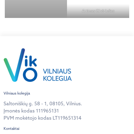
Arūnas Girdziušas
Vilniaus kolegija
Saltoniškių g. 58 - 1, 08105, Vilnius.
Įmonės kodas 111965131
PVM mokėtojo kodas LT119651314
Kontaktai