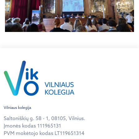
Vilniaus kolegija
Saltoniškių g. 58 - 1, 08105, Vilnius.
Įmonės kodas 111965131
PVM mokėtojo kodas LT119651314