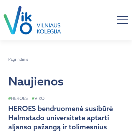
Pagrindinis
Naujienos
HEROES
VIKO
HEROES bendruomenė susibūrė
Halmstado universitete aptarti
aljanso pažangą ir tolimesnius