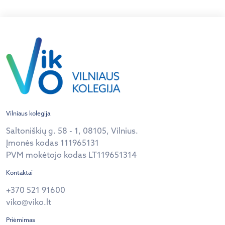
puslapiavim
Vilniaus kolegija
Saltoniškių g. 58 - 1, 08105, Vilnius.
Įmonės kodas 111965131
PVM mokėtojo kodas LT119651314
Kontaktai
+370 521 91600
viko@viko.lt
Priėmimas